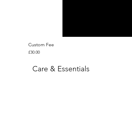
Custom Fee
Price
£30.00
Care & Essentials