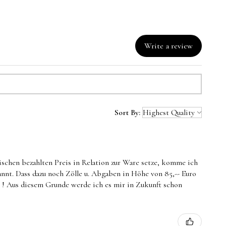
Write a review
Sort By:
ischen bezahlten Preis in Relation zur Ware setze, komme ich
annt. Dass dazu noch Zölle u. Abgaben in Höhe von 85,-- Euro
- ! Aus diesem Grunde werde ich es mir in Zukunft schon