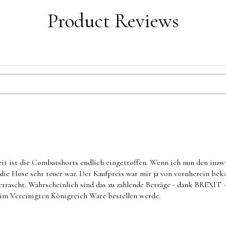
Product Reviews
eit ist die Combatshorts endlich eingetroffen. Wenn ich nun den inzw
 die Hose sehr teuer war. Der Kaufpreis war mir ja von vornherein bek
rrascht. Wahrscheinlich sind das zu zahlende Beträge - dank BREXIT 
 im Vereinigten Königreich Ware bestellen werde.